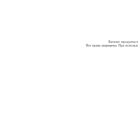
Каталог продукты п
Все права защищены. При использо