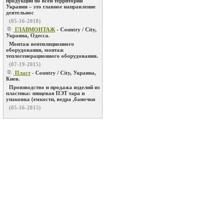
продукции по всей территории
Украини – это главное направление
деятельнос
(05-16-2018)
ГЛАВМОНТАЖ
- Country / City,
Украина, Одесса.
Монтаж вентиляционного
оборудования, монтаж
теплогенерационного оборудования.
(07-19-2015)
Пласт
- Country / City, Украина,
Киев.
Производство и продажа изделий из
пластика: пищевая ПЭТ тара и
упаковка (емкости, ведра ,баночки
(05-16-2015)