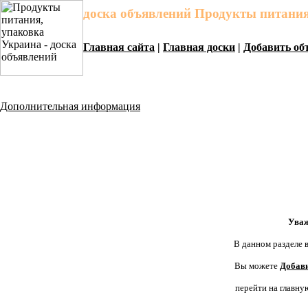
доска объявлений Продукты питания
Главная сайта
|
Главная доски
|
Добавить об
Дополнительная информация
Уваж
В данном разделе в
Вы можете
Добави
перейти на главну