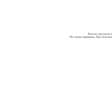
Каталог продукты п
Все права защищены. При использо