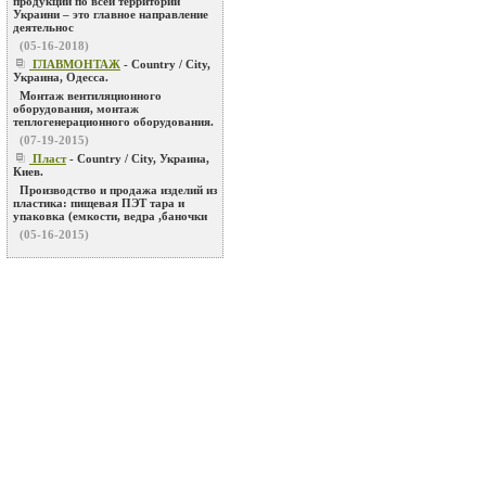
продукции по всей территории
Украини – это главное направление
деятельнос
(05-16-2018)
ГЛАВМОНТАЖ
- Country / City,
Украина, Одесса.
Монтаж вентиляционного
оборудования, монтаж
теплогенерационного оборудования.
(07-19-2015)
Пласт
- Country / City, Украина,
Киев.
Производство и продажа изделий из
пластика: пищевая ПЭТ тара и
упаковка (емкости, ведра ,баночки
(05-16-2015)