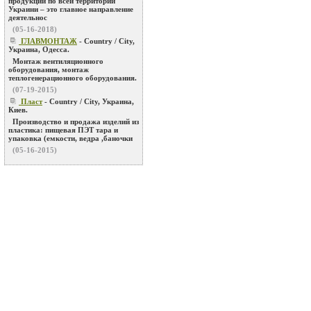
продукции по всей территории
Украини – это главное направление
деятельнос
(05-16-2018)
ГЛАВМОНТАЖ
- Country / City,
Украина, Одесса.
Монтаж вентиляционного
оборудования, монтаж
теплогенерационного оборудования.
(07-19-2015)
Пласт
- Country / City, Украина,
Киев.
Производство и продажа изделий из
пластика: пищевая ПЭТ тара и
упаковка (емкости, ведра ,баночки
(05-16-2015)