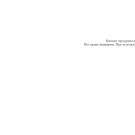
Каталог продукты п
Все права защищены. При использо