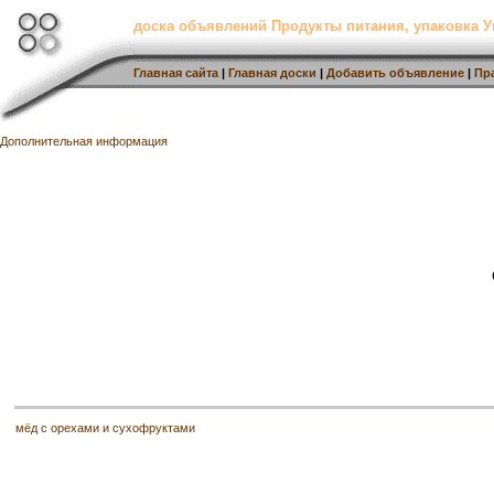
доска объявлений Продукты питания, упаковка У
Главная сайта
|
Главная доски
|
Добавить объявление
|
Пр
Дополнительная информация
мёд с орехами и сухофруктами