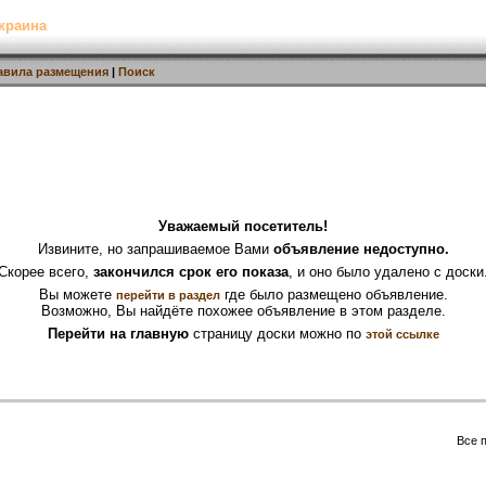
краина
авила размещения
|
Поиск
Уважаемый посетитель!
Извините, но запрашиваемое Вами
объявление недоступно.
Скорее всего,
закончился срок его показа
, и оно было удалено с доски
Вы можете
где было размещено объявление.
перейти в раздел
Возможно, Вы найдёте похожее объявление в этом разделе.
Перейти на главную
страницу доски можно по
этой ссылке
Все 