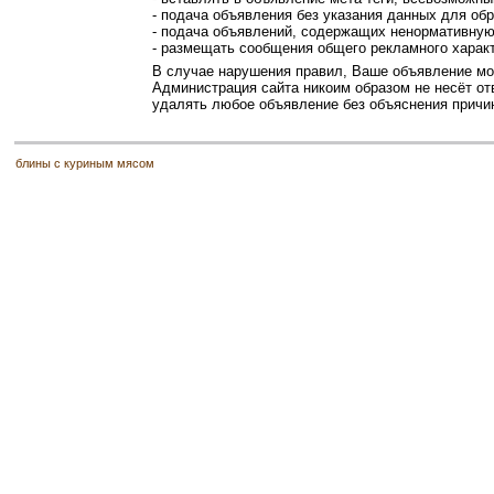
- подача объявления без указания данных для обр
- подача объявлений, содержащих ненормативну
- размещать сообщения общего рекламного харак
В случае нарушения правил, Ваше объявление мож
Администрация сайта никоим образом не несёт отв
удалять любое объявление без объяснения причи
блины с куриным мясом