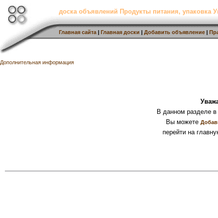
доска объявлений Продукты питания, упаковка У
Главная сайта
|
Главная доски
|
Добавить объявление
|
Пр
Дополнительная информация
Уваж
В данном разделе в
Вы можете
Добав
перейти на главну