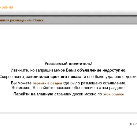
краина
авила размещения
|
Поиск
Уважаемый посетитель!
Извините, но запрашиваемое Вами
объявление недоступно.
Скорее всего,
закончился срок его показа
, и оно было удалено с доски
Вы можете
где было размещено объявление.
перейти в раздел
Возможно, Вы найдёте похожее объявление в этом разделе.
Перейти на главную
страницу доски можно по
этой ссылке
Все 