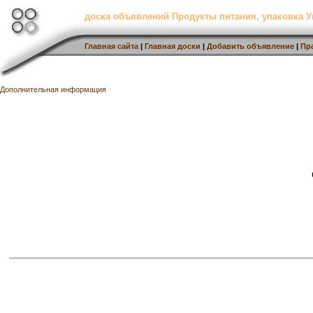
доска объявлений Продукты питания, упаковка У
Главная сайта
|
Главная доски
|
Добавить объявление
|
Пр
Дополнительная информация