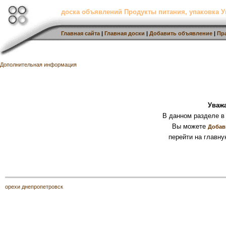
доска объявлений Продукты питания, упаковка У
Главная сайта
|
Главная доски
|
Добавить объявление
|
Пр
Дополнительная информация
Уваж
В данном разделе в
Вы можете
Добав
перейти на главну
орехи днепропетровск