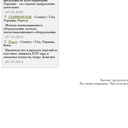
продукции по всей территории
Украини – это главное направление
деятельнос
(05-16-2018)
ГЛАВМОНТАЖ
- Country / City,
Украина, Одесса.
Монтаж вентиляционного
оборудования, монтаж
теплогенерационного оборудования.
(07-19-2015)
Пласт
- Country / City, Украина,
Киев.
Производство и продажа изделий из
пластика: пищевая ПЭТ тара и
упаковка (емкости, ведра ,баночки
(05-16-2015)
Каталог продукты п
Все права защищены. При использо