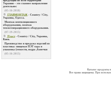
продукции по всей территории
Украини – это главное направление
деятельнос
(05-16-2018)
ГЛАВМОНТАЖ
- Country / City,
Украина, Одесса.
Монтаж вентиляционного
оборудования, монтаж
теплогенерационного оборудования.
(07-19-2015)
Пласт
- Country / City, Украина,
Киев.
Производство и продажа изделий из
пластика: пищевая ПЭТ тара и
упаковка (емкости, ведра ,баночки
(05-16-2015)
Каталог продукты п
Все права защищены. При использо