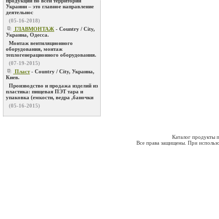
продукции по всей территории
Украини – это главное направление
деятельнос
(05-16-2018)
ГЛАВМОНТАЖ
- Country / City,
Украина, Одесса.
Монтаж вентиляционного
оборудования, монтаж
теплогенерационного оборудования.
(07-19-2015)
Пласт
- Country / City, Украина,
Киев.
Производство и продажа изделий из
пластика: пищевая ПЭТ тара и
упаковка (емкости, ведра ,баночки
(05-16-2015)
Каталог продукты п
Все права защищены. При использо