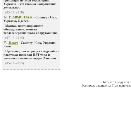
продукции по всей территории
Украини – это главное направление
деятельнос
(05-16-2018)
ГЛАВМОНТАЖ
- Country / City,
Украина, Одесса.
Монтаж вентиляционного
оборудования, монтаж
теплогенерационного оборудования.
(07-19-2015)
Пласт
- Country / City, Украина,
Киев.
Производство и продажа изделий из
пластика: пищевая ПЭТ тара и
упаковка (емкости, ведра ,баночки
(05-16-2015)
Каталог продукты п
Все права защищены. При использо