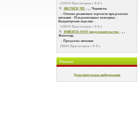
(
10414
Просмотров с 0-0-)
ЯКУБЕЦ ЧП
- , , Чернигов.
- Оптово-розничная торговля продуктами
питания - Плодоовощные консервы -
Кондитерские изделия -
(
10034
Просмотров с 0-0-)
ЮВЕНТА ООО представительство
- , ,
Житомир.
- Продукты питания
(
9844
Просмотров с 0-0-)
Реклама
Дополнительная информация