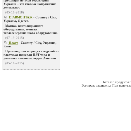
продукции по всей территории
Украини – это главное направление
деятельнос
(05-16-2018)
ГЛАВМОНТАЖ
- Country / City,
Украина, Одесса.
Монтаж вентиляционного
оборудования, монтаж
теплогенерационного оборудования.
(07-19-2015)
Пласт
- Country / City, Украина,
Киев.
Производство и продажа изделий из
пластика: пищевая ПЭТ тара и
упаковка (емкости, ведра ,баночки
(05-16-2015)
Каталог продукты п
Все права защищены. При использо