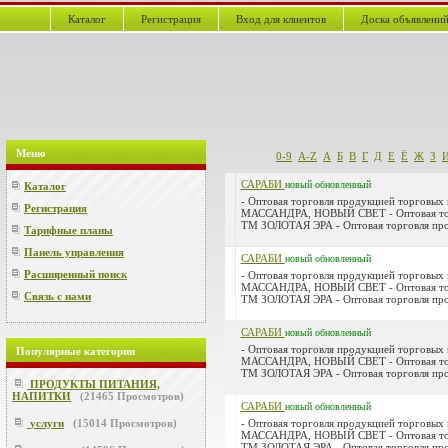
Каталог
Регистрация
Вход для клиентов
Доска объявлени
Меню
0-9
A-Z
А
Б
В
Г
Д
Е
Ё
Ж
З
САРАБИ
новый
обновленный
Каталог
- Оптовая торговля продукцией торговых
Регистрация
МАССАНДРА, НОВЫЙ СВЕТ - Оптовая тор
ТМ ЗОЛОТАЯ ЭРА - Оптовая торговля про
Тарифные планы
Панель управления
САРАБИ
новый
обновленный
Расширенный поиск
- Оптовая торговля продукцией торговых
МАССАНДРА, НОВЫЙ СВЕТ - Оптовая тор
Связь с нами
ТМ ЗОЛОТАЯ ЭРА - Оптовая торговля про
САРАБИ
новый
обновленный
- Оптовая торговля продукцией торговых
Популярные категории
МАССАНДРА, НОВЫЙ СВЕТ - Оптовая тор
ТМ ЗОЛОТАЯ ЭРА - Оптовая торговля про
ПРОДУКТЫ ПИТАНИЯ,
НАПИТКИ
(
21465
Просмотров)
САРАБИ
новый
обновленный
услуги
(
15014
Просмотров)
- Оптовая торговля продукцией торговых
МАССАНДРА, НОВЫЙ СВЕТ - Оптовая тор
ТМ ЗОЛОТАЯ ЭРА - Оптовая торговля про