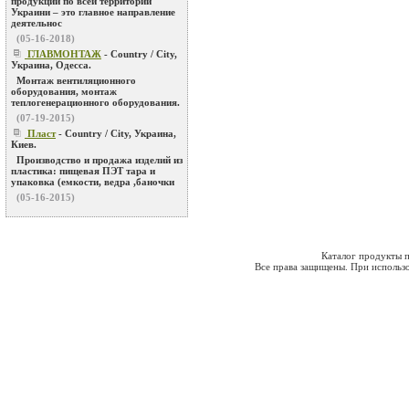
продукции по всей территории
Украини – это главное направление
деятельнос
(05-16-2018)
ГЛАВМОНТАЖ
- Country / City,
Украина, Одесса.
Монтаж вентиляционного
оборудования, монтаж
теплогенерационного оборудования.
(07-19-2015)
Пласт
- Country / City, Украина,
Киев.
Производство и продажа изделий из
пластика: пищевая ПЭТ тара и
упаковка (емкости, ведра ,баночки
(05-16-2015)
Каталог продукты п
Все права защищены. При использо