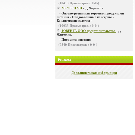
(
10413
Просмотров с 0-0-)
ЯКУБЕЦ ЧП
- , , Чернигов.
- Оптово-розничная торговля продуктами
питания - Плодоовощные консервы -
Кондитерские изделия -
(
10033
Просмотров с 0-0-)
ЮВЕНТА ООО представительство
- , ,
Житомир.
- Продукты питания
(
9840
Просмотров с 0-0-)
Реклама
Дополнительная информация